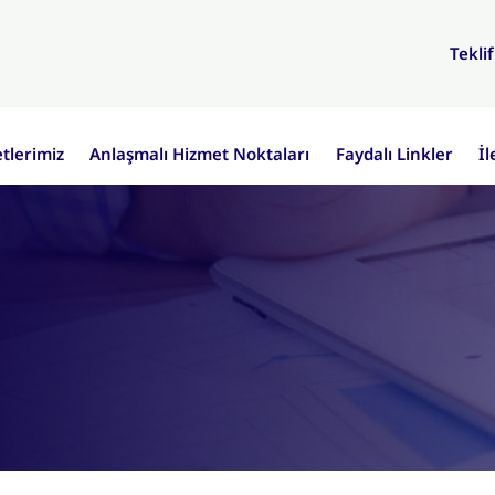
Tekli
etlerimiz
Anlaşmalı Hizmet Noktaları
Faydalı Linkler
İl