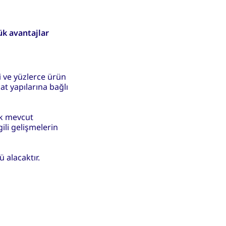
ük avantajlar
i ve yüzlerce ürün
at yapılarına bağlı
ak mevcut
gili gelişmelerin
 alacaktır.