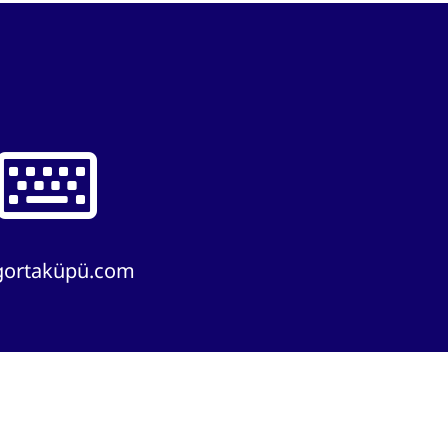
igortaküpü.com