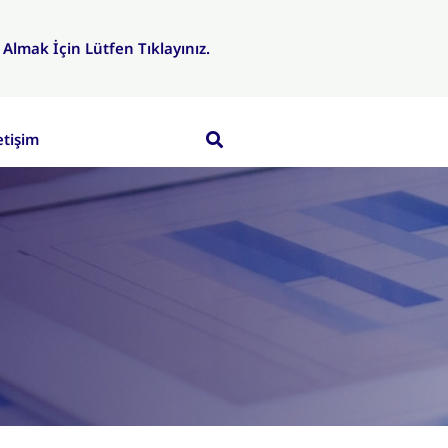
f Almak İçin Lütfen Tıklayınız.
etişim