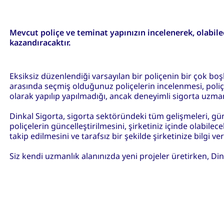
Mevcut poliçe ve teminat yapınızın incelenerek, olabile
kazandıracaktır.
Eksiksiz düzenlendiği varsayılan bir poliçenin bir çok boş
arasında seçmiş olduğunuz poliçelerin incelenmesi, poliçele
olarak yapılıp yapılmadığı, ancak deneyimli sigorta uzmanl
Dinkal Sigorta, sigorta sektöründeki tüm gelişmeleri, gü
poliçelerin güncelleştirilmesini, şirketiniz içinde olabilece
takip edilmesini ve tarafsız bir şekilde şirketinize bilgi ver
Siz kendi uzmanlık alanınızda yeni projeler üretirken, Di