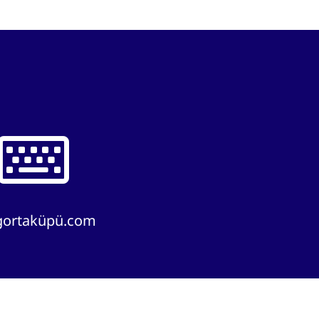
igortaküpü.com