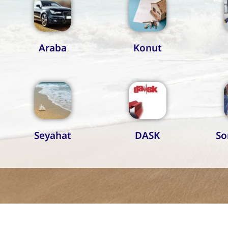
Araba
Konut
Seyahat
DASK
So