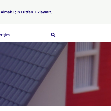
f Almak İçin Lütfen Tıklayınız.
etişim