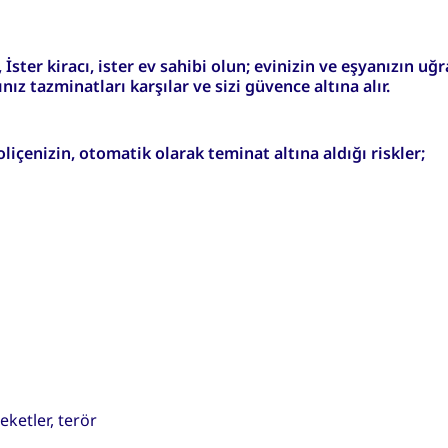
 İster kiracı, ister ev sahibi olun; evinizin ve eşyanızın uğ
z tazminatları karşılar ve sizi güvence altına alır.
oliçenizin, otomatik olarak teminat altına aldığı riskler;
eketler, terör