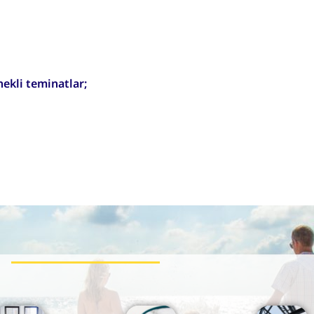
nekli teminatlar;