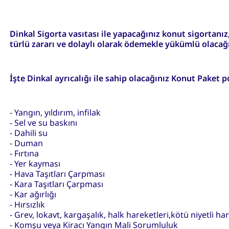
Dinkal Sigorta vasıtası ile yapacağınız konut sigortanız,
türlü zararı ve dolaylı olarak ödemekle yükümlü olacağını
İşte Dinkal ayrıcalığı ile sahip olacağınız Konut Paket p
- Yangın, yıldırım, infilak
- Sel ve su baskını
- Dahili su
- Duman
- Fırtına
- Yer kayması
- Hava Taşıtları Çarpması
- Kara Taşıtları Çarpması
- Kar ağırlığı
- Hırsızlık
- Grev, lokavt, kargaşalık, halk hareketleri,kötü niyetli har
- Komşu veya Kiracı Yangın Mali Sorumluluk