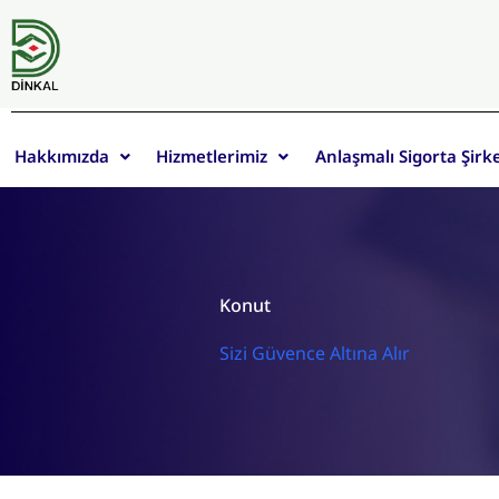
Skip
to
content
Hakkımızda
Hizmetlerimiz
Anlaşmalı Sigorta Şirk
Konut
Sizi Güvence Altına Alır