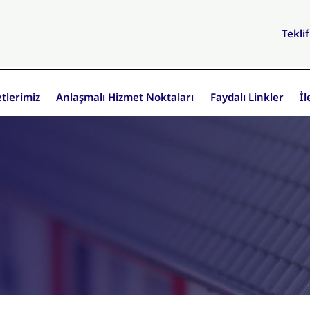
Tekli
etlerimiz
Anlaşmalı Hizmet Noktaları
Faydalı Linkler
İl