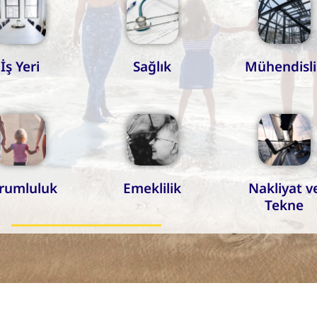
İş Yeri
Sağlık
Mühendisli
rumluluk
Emeklilik
Nakliyat v
Tekne