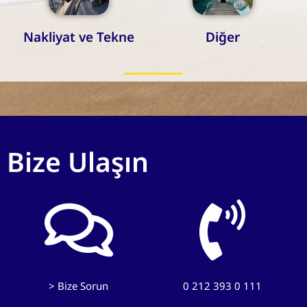
Nakliyat ve Tekne
Diğer
Bize Ulaşın
> Bize Sorun
0 212 393 0 111