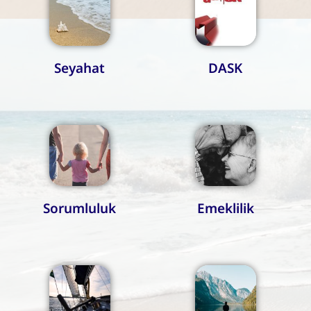
Seyahat
DASK
Sorumluluk
Emeklilik