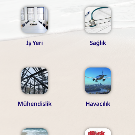
İş Yeri
Sağlık
Mühendislik
Havacılık