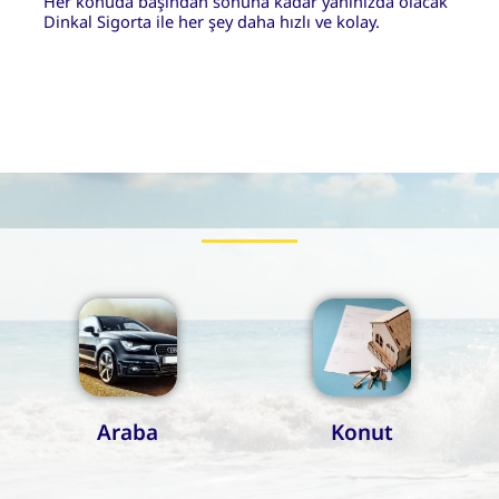
Her konuda başından sonuna kadar yanınızda olacak
Dinkal Sigorta ile her şey daha hızlı ve kolay.
Araba
Konut